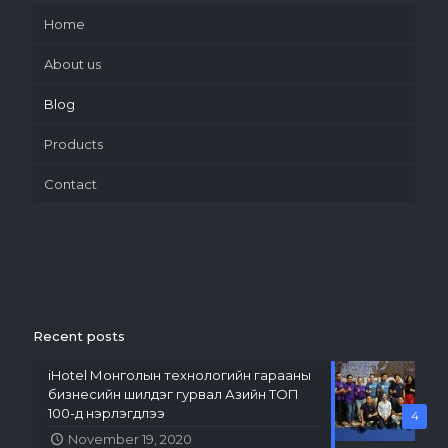
Home
About us
Blog
Products
Contact
Recent posts
iHotel Монголын технологийн гарааны
бизнесийн шилдэг гурвал Азийн ТОП
100-д нэрлэгдлээ
4
November 19, 2020