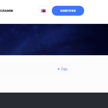
УСЛАМЖ
НЭВТРЭХ
Бүгд